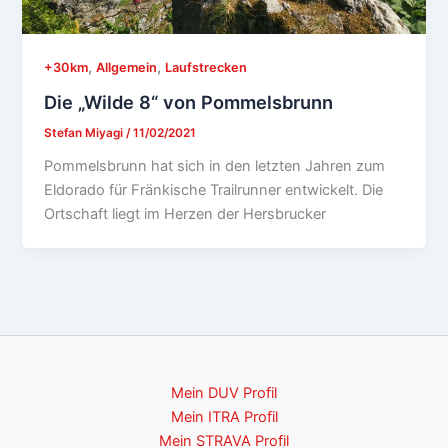
,
,
+30km
Allgemein
Laufstrecken
Die „Wilde 8“ von Pommelsbrunn
Stefan Miyagi
/
11/02/2021
Pommelsbrunn hat sich in den letzten Jahren zum
Eldorado für Fränkische Trailrunner entwickelt. Die
Ortschaft liegt im Herzen der Hersbrucker
Mein DUV Profil
Mein ITRA Profil
Mein STRAVA Profil