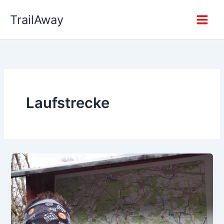
Zum
TrailAway
Inhalt
springen
Laufstrecke