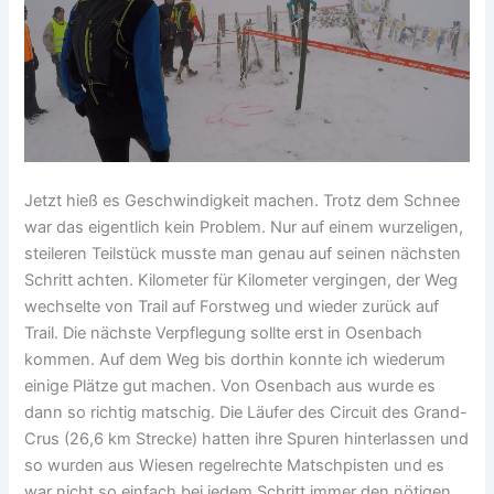
Jetzt hieß es Geschwindigkeit machen. Trotz dem Schnee
war das eigentlich kein Problem. Nur auf einem wurzeligen,
steileren Teilstück musste man genau auf seinen nächsten
Schritt achten. Kilometer für Kilometer vergingen, der Weg
wechselte von Trail auf Forstweg und wieder zurück auf
Trail. Die nächste Verpflegung sollte erst in Osenbach
kommen. Auf dem Weg bis dorthin konnte ich wiederum
einige Plätze gut machen. Von Osenbach aus wurde es
dann so richtig matschig. Die Läufer des Circuit des Grand-
Crus (26,6 km Strecke) hatten ihre Spuren hinterlassen und
so wurden aus Wiesen regelrechte Matschpisten und es
war nicht so einfach bei jedem Schritt immer den nötigen