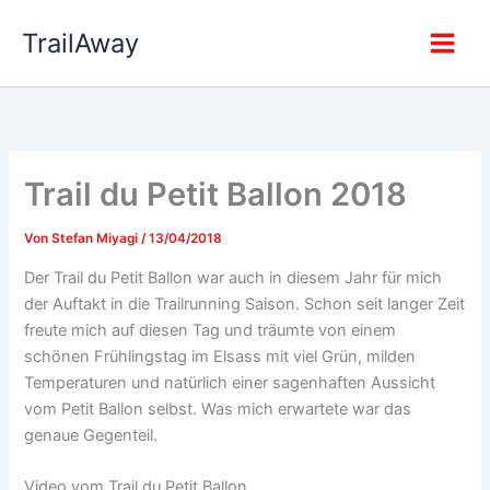
Zum
TrailAway
Inhalt
springen
Trail du Petit Ballon 2018
Von
Stefan Miyagi
/
13/04/2018
Der Trail du Petit Ballon war auch in diesem Jahr für mich
der Auftakt in die Trailrunning Saison. Schon seit langer Zeit
freute mich auf diesen Tag und träumte von einem
schönen Frühlingstag im Elsass mit viel Grün, milden
Temperaturen und natürlich einer sagenhaften Aussicht
vom Petit Ballon selbst. Was mich erwartete war das
genaue Gegenteil.
Video vom Trail du Petit Ballon