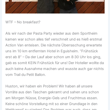
WTF – No breakfast?
Als wir nach der Pasta Party wieder aus dem Sportheim
kamen war schon alles tief verschneit und es hieß erstmal
Action Van enteisen. Die nächste Überraschung erwartete
uns im 10 km entfernten Hotel in Eguisheim. “Frühstück
erst ab 8” – Da der Lauf aber schon um 8:30 Uhr los ging,
gab es somit KEIN Frühstück für uns! Der Hotelier wollte da
auch keine Ausnahme machen und wusste auch gar nichts
vom Trail du Petit Ballon.
Huston, wir haben ein Problem! Wir haben all unsere
Vorräte aus den Taschen gekramt und sahen uns schon
am Morgen Nüsse, Energie-Gels und Fruchtmus essen.
Keine schöne Vorstellung mit so einer Grundlage in den
Wettkampf zu starten! Das Problem war auch, dass am