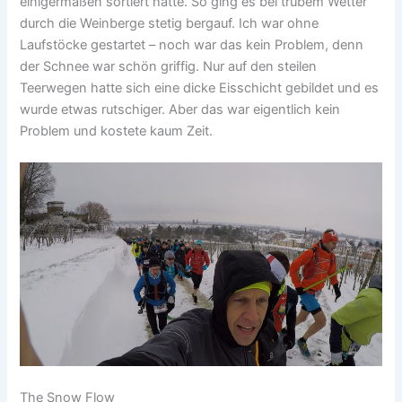
einigermaßen sortiert hatte. So ging es bei trübem Wetter
durch die Weinberge stetig bergauf. Ich war ohne
Laufstöcke gestartet – noch war das kein Problem, denn
der Schnee war schön griffig. Nur auf den steilen
Teerwegen hatte sich eine dicke Eisschicht gebildet und es
wurde etwas rutschiger. Aber das war eigentlich kein
Problem und kostete kaum Zeit.
The Snow Flow