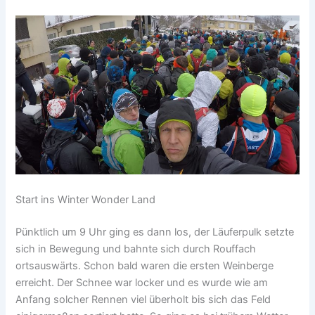
Start ins Winter Wonder Land
Pünktlich um 9 Uhr ging es dann los, der Läuferpulk setzte
sich in Bewegung und bahnte sich durch Rouffach
ortsauswärts. Schon bald waren die ersten Weinberge
erreicht. Der Schnee war locker und es wurde wie am
Anfang solcher Rennen viel überholt bis sich das Feld