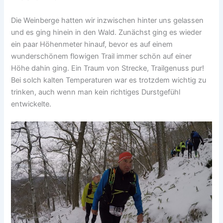
Die Weinberge hatten wir inzwischen hinter uns gelassen
und es ging hinein in den Wald. Zunächst ging es wieder
ein paar Höhenmeter hinauf, bevor es auf einem
wunderschönem flowigen Trail immer schön auf einer
Höhe dahin ging. Ein Traum von Strecke, Trailgenuss pur!
Bei solch kalten Temperaturen war es trotzdem wichtig zu
trinken, auch wenn man kein richtiges Durstgefühl
entwickelte.