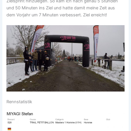
Zielsprint hinzulegen. So kam ich nach genau 5 Stunden
und 50 Minuten ins Ziel und hatte damit meine Zeit aus
dem Vorjahr um 7 Minuten verbessert. Ziel erreicht!
Rennstatistik