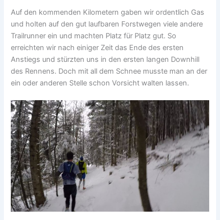
Auf den kommenden Kilometern gaben wir ordentlich Gas
und holten auf den gut laufbaren Forstwegen viele andere
Trailrunner ein und machten Platz für Platz gut. So
erreichten wir nach einiger Zeit das Ende des ersten
Anstiegs und stürzten uns in den ersten langen Downhill
des Rennens. Doch mit all dem Schnee musste man an der
ein oder anderen Stelle schon Vorsicht walten lassen.