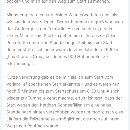
packen und mich auf den Weg zum Start zu machen.
Minustemperaturen und eisiger Wind erwarteten uns, als
wir aus dem Van stiegen. Dementsprechend groß war auch
das Gedränge in der Turnhalle. Alle versuchten, erst in
letzter Minute zum Start zu gehen um nicht auszukühlen.
Peter hatte noch eine Stunde länger Zeit bis zum Start,
denn er stellte sich auch wie im letzten Jahr dem 26,6 km
„Les Grands-Crus“, bei dem es 900 Höhenmeter zu
erklimmen gilt.
Kurze Verwirrung gab es bei mir, als ich zum Start vom
Vorjahr lief aber keinen Start erkannte – und es waren nur
noch 5 Minuten bis zum Startschuss um 8:30 Uhr. Als ich
wieder zur Turnhalle kehrt machte, erfuhr ich erst, dass der
Start wegen den heftigen Schneefällen um eine halbe
Stunde nach hinten verschoben wurde um möglichst vielen
Läufern die Teilnahme zu ermöglichen, die noch auf ihrem
Weg nach Rouffach waren.