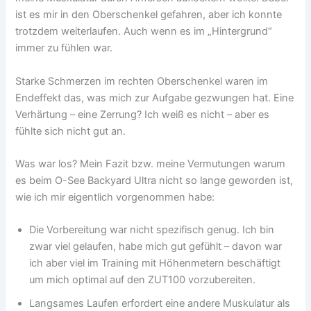
ist es mir in den Oberschenkel gefahren, aber ich konnte
trotzdem weiterlaufen. Auch wenn es im „Hintergrund“
immer zu fühlen war.
Starke Schmerzen im rechten Oberschenkel waren im
Endeffekt das, was mich zur Aufgabe gezwungen hat. Eine
Verhärtung – eine Zerrung? Ich weiß es nicht – aber es
fühlte sich nicht gut an.
Was war los? Mein Fazit bzw. meine Vermutungen warum
es beim O-See Backyard Ultra nicht so lange geworden ist,
wie ich mir eigentlich vorgenommen habe:
Die Vorbereitung war nicht spezifisch genug. Ich bin
zwar viel gelaufen, habe mich gut gefühlt – davon war
ich aber viel im Training mit Höhenmetern beschäftigt
um mich optimal auf den ZUT100 vorzubereiten.
Langsames Laufen erfordert eine andere Muskulatur als