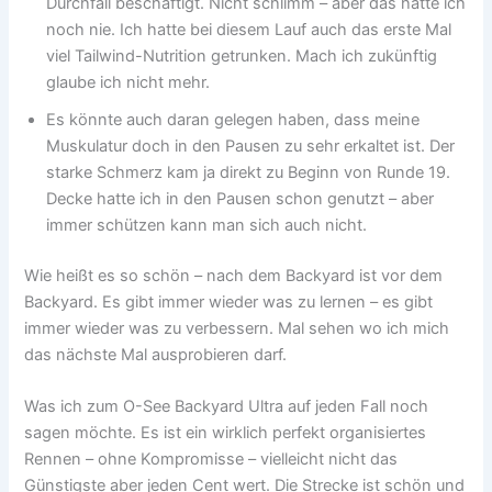
Durchfall beschäftigt. Nicht schlimm – aber das hatte ich
noch nie. Ich hatte bei diesem Lauf auch das erste Mal
viel Tailwind-Nutrition getrunken. Mach ich zukünftig
glaube ich nicht mehr.
Es könnte auch daran gelegen haben, dass meine
Muskulatur doch in den Pausen zu sehr erkaltet ist. Der
starke Schmerz kam ja direkt zu Beginn von Runde 19.
Decke hatte ich in den Pausen schon genutzt – aber
immer schützen kann man sich auch nicht.
Wie heißt es so schön – nach dem Backyard ist vor dem
Backyard. Es gibt immer wieder was zu lernen – es gibt
immer wieder was zu verbessern. Mal sehen wo ich mich
das nächste Mal ausprobieren darf.
Was ich zum O-See Backyard Ultra auf jeden Fall noch
sagen möchte. Es ist ein wirklich perfekt organisiertes
Rennen – ohne Kompromisse – vielleicht nicht das
Günstigste aber jeden Cent wert. Die Strecke ist schön und