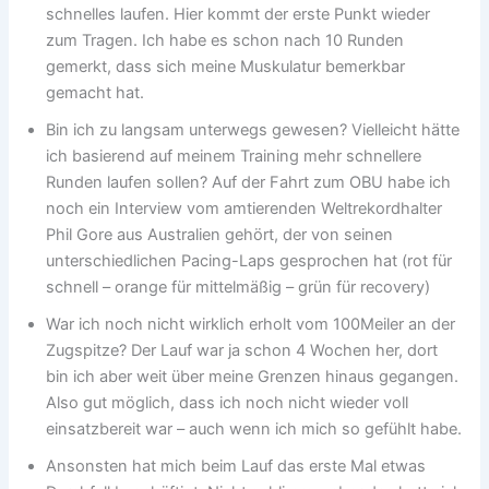
schnelles laufen. Hier kommt der erste Punkt wieder
zum Tragen. Ich habe es schon nach 10 Runden
gemerkt, dass sich meine Muskulatur bemerkbar
gemacht hat.
Bin ich zu langsam unterwegs gewesen? Vielleicht hätte
ich basierend auf meinem Training mehr schnellere
Runden laufen sollen? Auf der Fahrt zum OBU habe ich
noch ein Interview vom amtierenden Weltrekordhalter
Phil Gore aus Australien gehört, der von seinen
unterschiedlichen Pacing-Laps gesprochen hat (rot für
schnell – orange für mittelmäßig – grün für recovery)
War ich noch nicht wirklich erholt vom 100Meiler an der
Zugspitze? Der Lauf war ja schon 4 Wochen her, dort
bin ich aber weit über meine Grenzen hinaus gegangen.
Also gut möglich, dass ich noch nicht wieder voll
einsatzbereit war – auch wenn ich mich so gefühlt habe.
Ansonsten hat mich beim Lauf das erste Mal etwas