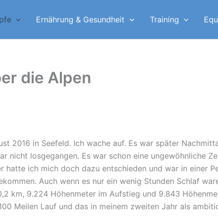
pfe
Ernährung & Gesundheit
Training
Equ
er die Alpen
ust 2016 in Seefeld. Ich wache auf. Es war später Nachmitt
ar nicht losgegangen. Es war schon eine ungewöhnliche Ze
r hatte ich mich doch dazu entschieden und war in einer Pe
ekommen. Auch wenn es nur ein wenig Stunden Schlaf waren
0,2 km, 9.224 Höhenmeter im Aufstieg und 9.843 Höhenmet
 100 Meilen Lauf und das in meinem zweiten Jahr als ambition