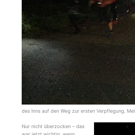
des Inns auf den Weg zur ersten Verpflegung. Mei
Nur nicht überzocken – das
war jetzt wichtig, wenn