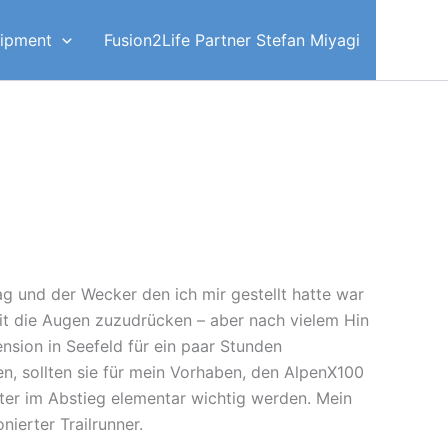
ipment
Fusion2Life Partner Stefan Miyagi
ag und der Wecker den ich mir gestellt hatte war
it die Augen zuzudrücken – aber nach vielem Hin
nsion in Seefeld für ein paar Stunden
, sollten sie für mein Vorhaben, den AlpenX100
er im Abstieg elementar wichtig werden. Mein
ierter Trailrunner.