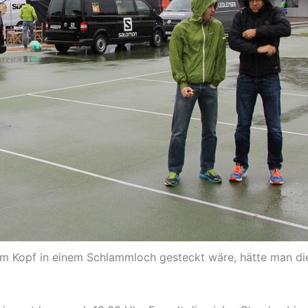
em Kopf in einem Schlammloch gesteckt wäre, hätte man di