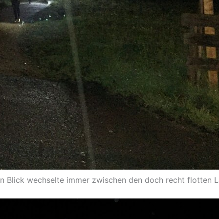
n Blick wechselte immer zwischen den doch recht flotten Lä