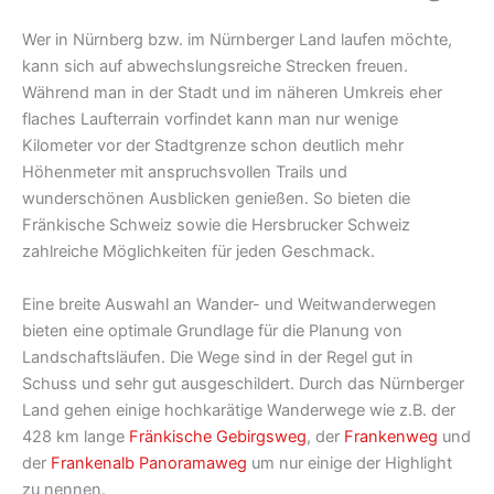
Wer in Nürnberg bzw. im Nürnberger Land laufen möchte,
kann sich auf abwechslungsreiche Strecken freuen.
Während man in der Stadt und im näheren Umkreis eher
flaches Laufterrain vorfindet kann man nur wenige
Kilometer vor der Stadtgrenze schon deutlich mehr
Höhenmeter mit anspruchsvollen Trails und
wunderschönen Ausblicken genießen. So bieten die
Fränkische Schweiz sowie die Hersbrucker Schweiz
zahlreiche Möglichkeiten für jeden Geschmack.
Eine breite Auswahl an Wander- und Weitwanderwegen
bieten eine optimale Grundlage für die Planung von
Landschaftsläufen. Die Wege sind in der Regel gut in
Schuss und sehr gut ausgeschildert. Durch das Nürnberger
Land gehen einige hochkarätige Wanderwege wie z.B. der
428 km lange
Fränkische Gebirgsweg
, der
Frankenweg
und
der
Frankenalb Panoramaweg
um nur einige der Highlight
zu nennen.