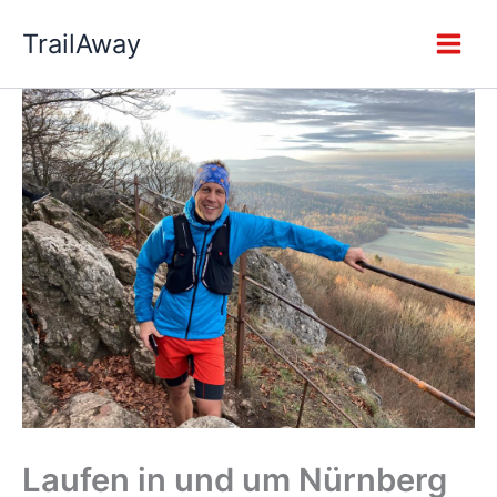
Zum
TrailAway
Inhalt
springen
Laufen in und um Nürnberg