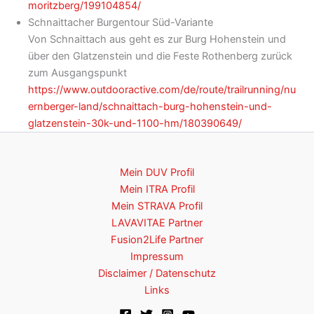
moritzberg/199104854/
Schnaittacher Burgentour Süd-Variante
Von Schnaittach aus geht es zur Burg Hohenstein und
über den Glatzenstein und die Feste Rothenberg zurück
zum Ausgangspunkt
https://www.outdooractive.com/de/route/trailrunning/nu
ernberger-land/schnaittach-burg-hohenstein-und-
glatzenstein-30k-und-1100-hm/180390649/
Mein DUV Profil
Mein ITRA Profil
Mein STRAVA Profil
LAVAVITAE Partner
Fusion2Life Partner
Impressum
Disclaimer / Datenschutz
Links