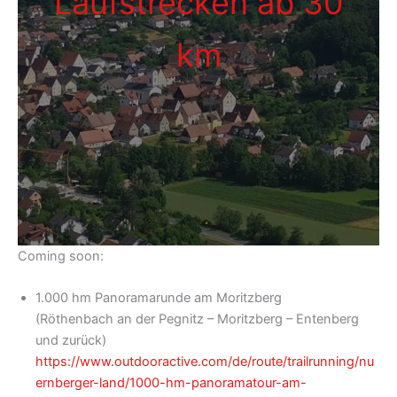
Laufstrecken ab 30
km
Coming soon:
1.000 hm Panoramarunde am Moritzberg
(Röthenbach an der Pegnitz – Moritzberg – Entenberg
und zurück)
https://www.outdooractive.com/de/route/trailrunning/nu
ernberger-land/1000-hm-panoramatour-am-