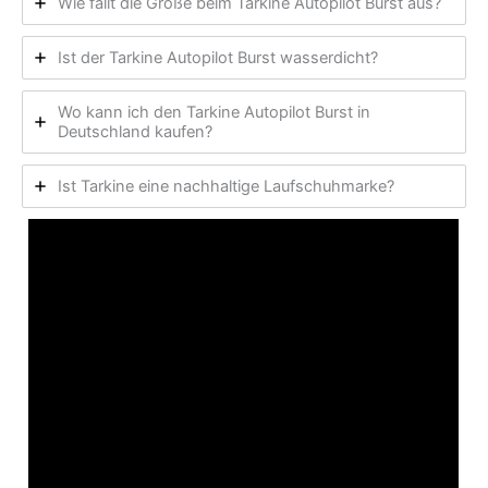
Wie fällt die Größe beim Tarkine Autopilot Burst aus?
Ist der Tarkine Autopilot Burst wasserdicht?
Wo kann ich den Tarkine Autopilot Burst in
Deutschland kaufen?
Ist Tarkine eine nachhaltige Laufschuhmarke?