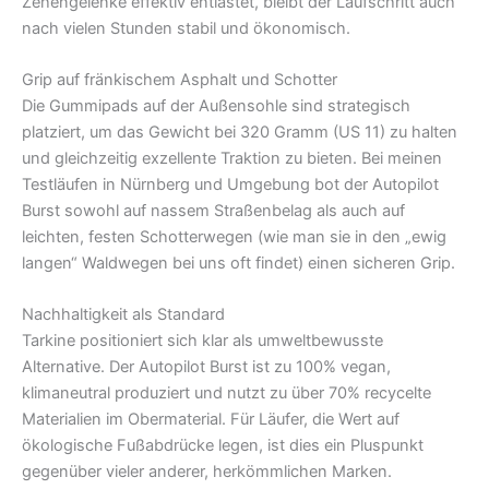
Zehengelenke effektiv entlastet, bleibt der Laufschritt auch
nach vielen Stunden stabil und ökonomisch.
Grip auf fränkischem Asphalt und Schotter
Die Gummipads auf der Außensohle sind strategisch
platziert, um das Gewicht bei 320 Gramm (US 11) zu halten
und gleichzeitig exzellente Traktion zu bieten. Bei meinen
Testläufen in Nürnberg und Umgebung bot der Autopilot
Burst sowohl auf nassem Straßenbelag als auch auf
leichten, festen Schotterwegen (wie man sie in den „ewig
langen“ Waldwegen bei uns oft findet) einen sicheren Grip.
Nachhaltigkeit als Standard
Tarkine positioniert sich klar als umweltbewusste
Alternative. Der Autopilot Burst ist zu 100% vegan,
klimaneutral produziert und nutzt zu über 70% recycelte
Materialien im Obermaterial. Für Läufer, die Wert auf
ökologische Fußabdrücke legen, ist dies ein Pluspunkt
gegenüber vieler anderer, herkömmlichen Marken.