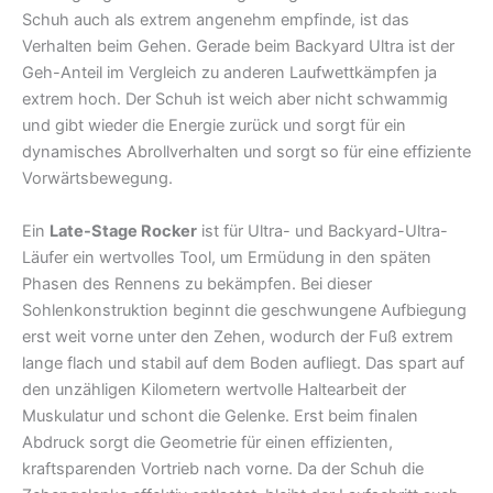
Schuh auch als extrem angenehm empfinde, ist das
Verhalten beim Gehen. Gerade beim Backyard Ultra ist der
Geh-Anteil im Vergleich zu anderen Laufwettkämpfen ja
extrem hoch. Der Schuh ist weich aber nicht schwammig
und gibt wieder die Energie zurück und sorgt für ein
dynamisches Abrollverhalten und sorgt so für eine effiziente
Vorwärtsbewegung.
Ein
Late-Stage Rocker
ist für Ultra- und Backyard-Ultra-
Läufer ein wertvolles Tool, um Ermüdung in den späten
Phasen des Rennens zu bekämpfen. Bei dieser
Sohlenkonstruktion beginnt die geschwungene Aufbiegung
erst weit vorne unter den Zehen, wodurch der Fuß extrem
lange flach und stabil auf dem Boden aufliegt. Das spart auf
den unzähligen Kilometern wertvolle Haltearbeit der
Muskulatur und schont die Gelenke. Erst beim finalen
Abdruck sorgt die Geometrie für einen effizienten,
kraftsparenden Vortrieb nach vorne. Da der Schuh die