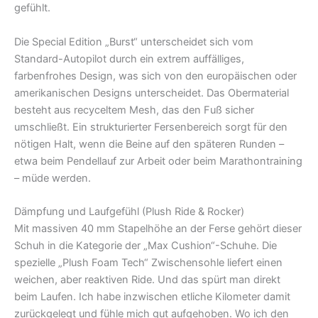
gefühlt.
Die Special Edition „Burst“ unterscheidet sich vom
Standard-Autopilot durch ein extrem auffälliges,
farbenfrohes Design, was sich von den europäischen oder
amerikanischen Designs unterscheidet. Das Obermaterial
besteht aus recyceltem Mesh, das den Fuß sicher
umschließt. Ein strukturierter Fersenbereich sorgt für den
nötigen Halt, wenn die Beine auf den späteren Runden –
etwa beim Pendellauf zur Arbeit oder beim Marathontraining
– müde werden.
Dämpfung und Laufgefühl (Plush Ride & Rocker)
Mit massiven 40 mm Stapelhöhe an der Ferse gehört dieser
Schuh in die Kategorie der „Max Cushion“-Schuhe. Die
spezielle „Plush Foam Tech“ Zwischensohle liefert einen
weichen, aber reaktiven Ride. Und das spürt man direkt
beim Laufen. Ich habe inzwischen etliche Kilometer damit
zurückgelegt und fühle mich gut aufgehoben. Wo ich den