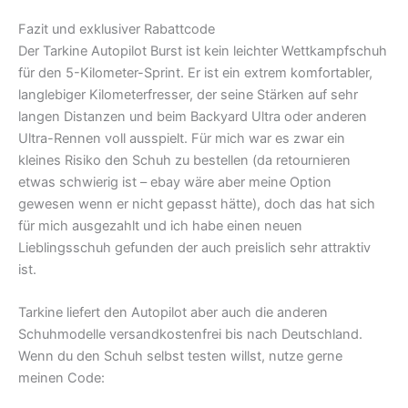
Fazit und exklusiver Rabattcode
Der Tarkine Autopilot Burst ist kein leichter Wettkampfschuh
für den 5-Kilometer-Sprint. Er ist ein extrem komfortabler,
langlebiger Kilometerfresser, der seine Stärken auf sehr
langen Distanzen und beim Backyard Ultra oder anderen
Ultra-Rennen voll ausspielt. Für mich war es zwar ein
kleines Risiko den Schuh zu bestellen (da retournieren
etwas schwierig ist – ebay wäre aber meine Option
gewesen wenn er nicht gepasst hätte), doch das hat sich
für mich ausgezahlt und ich habe einen neuen
Lieblingsschuh gefunden der auch preislich sehr attraktiv
ist.
Tarkine liefert den Autopilot aber auch die anderen
Schuhmodelle versandkostenfrei bis nach Deutschland.
Wenn du den Schuh selbst testen willst, nutze gerne
meinen Code: