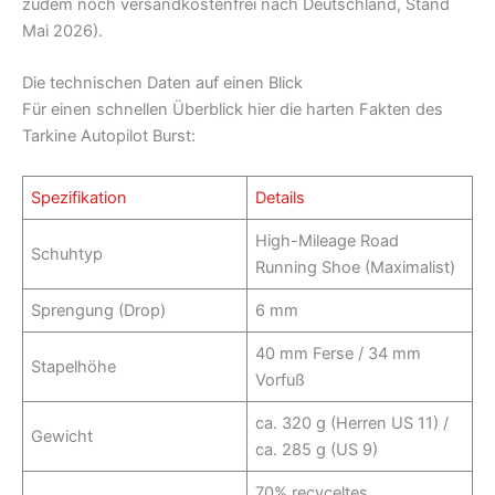
zudem noch versandkostenfrei nach Deutschland, Stand
Mai 2026).
Die technischen Daten auf einen Blick
Für einen schnellen Überblick hier die harten Fakten des
Tarkine Autopilot Burst:
Spezifikation
Details
High-Mileage Road
Schuhtyp
Running Shoe (Maximalist)
Sprengung (Drop)
6 mm
40 mm Ferse / 34 mm
Stapelhöhe
Vorfuß
ca. 320 g (Herren US 11) /
Gewicht
ca. 285 g (US 9)
70% recyceltes,