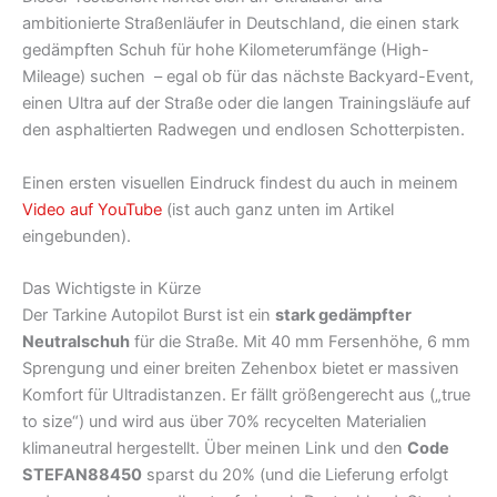
ambitionierte Straßenläufer in Deutschland, die einen stark
gedämpften Schuh für hohe Kilometerumfänge (High-
Mileage) suchen – egal ob für das nächste Backyard-Event,
einen Ultra auf der Straße oder die langen Trainingsläufe auf
den asphaltierten Radwegen und endlosen Schotterpisten.
Einen ersten visuellen Eindruck findest du auch in meinem
Video auf YouTube
(ist auch ganz unten im Artikel
eingebunden).
Das Wichtigste in Kürze
Der Tarkine Autopilot Burst ist ein
stark gedämpfter
Neutralschuh
für die Straße. Mit 40 mm Fersenhöhe, 6 mm
Sprengung und einer breiten Zehenbox bietet er massiven
Komfort für Ultradistanzen. Er fällt größengerecht aus („true
to size“) und wird aus über 70% recycelten Materialien
klimaneutral hergestellt. Über meinen Link und den
Code
STEFAN88450
sparst du 20% (und die Lieferung erfolgt