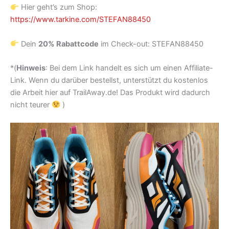
Hier geht’s zum Shop:
https://www.tarkine.com/STEFAN88450
Dein
20% Rabattcode
im Check-out: STEFAN88450
*(
Hinweis
: Bei dem Link handelt es sich um einen Affiliate-
Link. Wenn du darüber bestellst, unterstützt du kostenlos
die Arbeit hier auf TrailAway.de! Das Produkt wird dadurch
nicht teurer
)