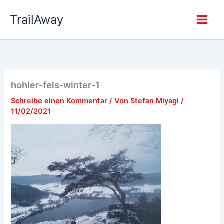
Zum
TrailAway
Inhalt
springen
hohler-fels-winter-1
Schreibe einen Kommentar
/ Von
Stefan Miyagi
/
11/02/2021