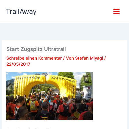
Zum
TrailAway
Inhalt
springen
Start Zugspitz Ultratrail
Schreibe einen Kommentar
/ Von
Stefan Miyagi
/
22/05/2017