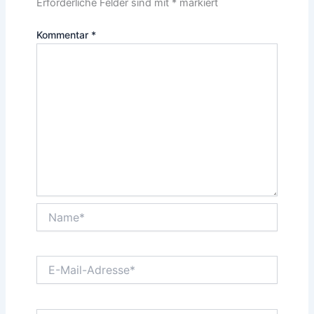
Erforderliche Felder sind mit
*
markiert
Kommentar
*
Name*
E-
Mail-
Adresse*