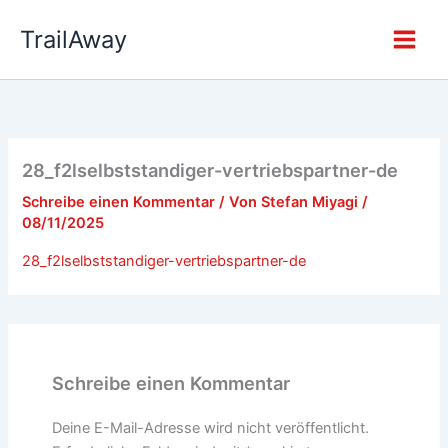
Zum
TrailAway
Inhalt
springen
28_f2lselbststandiger-vertriebspartner-de
Schreibe einen Kommentar
/ Von
Stefan Miyagi
/
08/11/2025
28_f2lselbststandiger-vertriebspartner-de
Schreibe einen Kommentar
Deine E-Mail-Adresse wird nicht veröffentlicht.