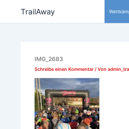
Zum
TrailAway
Inhalt
Wettkäm
springen
IMG_2683
Schreibe einen Kommentar
/ Von
admin_tr