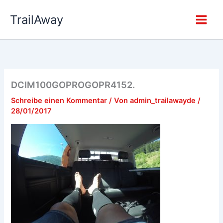
Zum
TrailAway
Inhalt
springen
DCIM100GOPROGOPR4152.
Schreibe einen Kommentar
/ Von
admin_trailawayde
/
28/01/2017