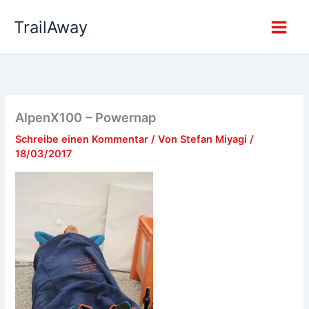
Zum
TrailAway
Inhalt
springen
AlpenX100 – Powernap
Schreibe einen Kommentar
/ Von
Stefan Miyagi
/
18/03/2017