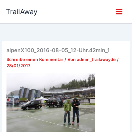
Zum
TrailAway
Inhalt
springen
alpenX100_2016-08-05_12-Uhr.42min_1
Schreibe einen Kommentar
/ Von
admin_trailawayde
/
28/01/2017