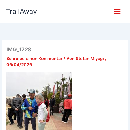
Zum
TrailAway
Inhalt
springen
IMG_1728
Schreibe einen Kommentar
/ Von
Stefan Miyagi
/
06/04/2026