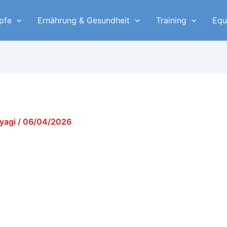
pfe
Ernährung & Gesundheit
Training
Equ
iyagi
/
06/04/2026