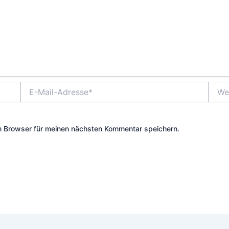
E-
Websi
Mail-
Adresse*
m Browser für meinen nächsten Kommentar speichern.