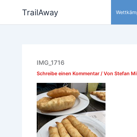
Zum
TrailAway
Inhalt
Wettkäm
springen
IMG_1716
Schreibe einen Kommentar
/ Von
Stefan M