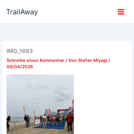
Zum
TrailAway
Inhalt
springen
IMG_1693
Schreibe einen Kommentar
/ Von
Stefan Miyagi
/
06/04/2026