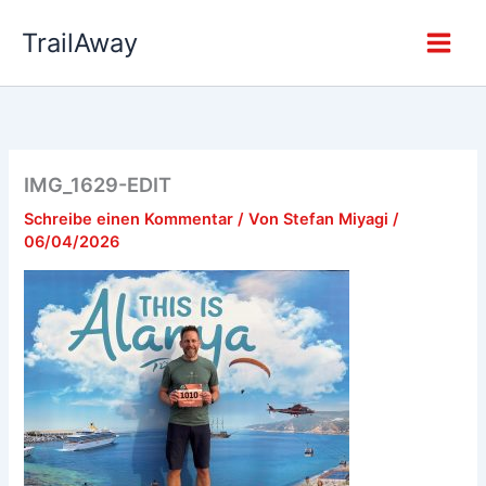
Zum
TrailAway
Inhalt
springen
IMG_1629-EDIT
Schreibe einen Kommentar
/ Von
Stefan Miyagi
/
06/04/2026