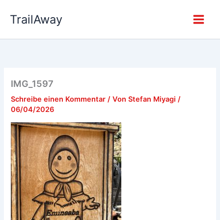
Zum
TrailAway
Inhalt
springen
IMG_1597
Schreibe einen Kommentar
/ Von
Stefan Miyagi
/
06/04/2026