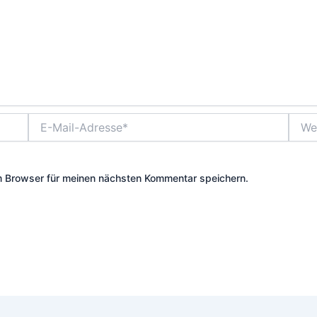
E-
Websi
Mail-
Adresse*
m Browser für meinen nächsten Kommentar speichern.