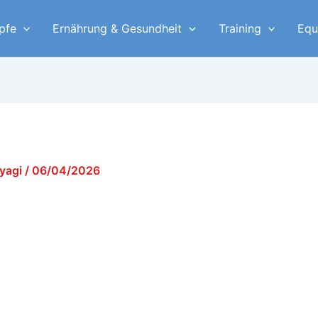
pfe
Ernährung & Gesundheit
Training
Equ
iyagi
/
06/04/2026