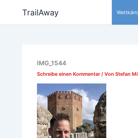
Zum
TrailAway
Inhalt
Wettkäm
springen
IMG_1544
Schreibe einen Kommentar
/ Von
Stefan M