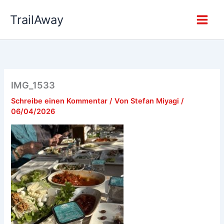
Zum
TrailAway
Inhalt
springen
IMG_1533
Schreibe einen Kommentar
/ Von
Stefan Miyagi
/
06/04/2026