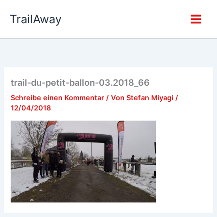
Zum
TrailAway
Inhalt
springen
trail-du-petit-ballon-03.2018_66
Schreibe einen Kommentar
/ Von
Stefan Miyagi
/
12/04/2018