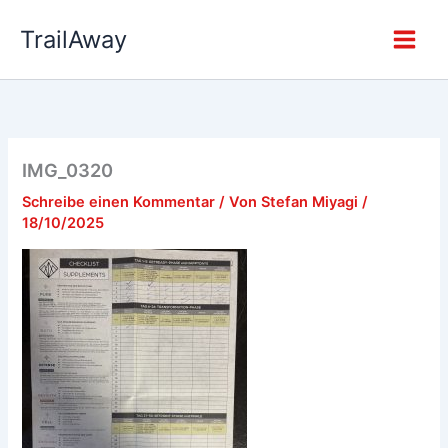
Zum
TrailAway
Inhalt
springen
IMG_0320
Schreibe einen Kommentar
/ Von
Stefan Miyagi
/
18/10/2025