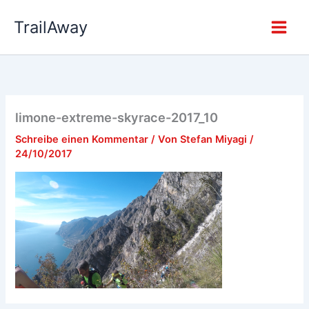
Zum
TrailAway
Inhalt
springen
limone-extreme-skyrace-2017_10
Schreibe einen Kommentar
/ Von
Stefan Miyagi
/
24/10/2017