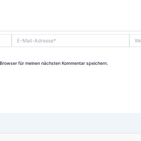
E-
Webs
Mail-
Adresse*
Browser für meinen nächsten Kommentar speichern.