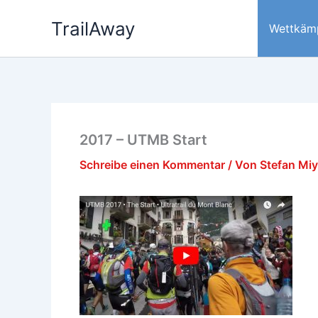
Zum
TrailAway
Inhalt
Wettkäm
springen
2017 – UTMB Start
Schreibe einen Kommentar
/ Von
Stefan Mi