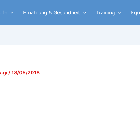
pfe
Ernährung & Gesundheit
Training
Equ
yagi
/
18/05/2018