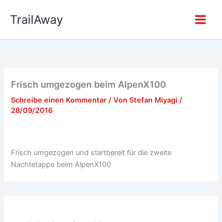
Zum
TrailAway
Inhalt
springen
Frisch umgezogen beim AlpenX100
Schreibe einen Kommentar
/ Von
Stefan Miyagi
/
28/09/2016
Frisch umgezogen und startbereit für die zweite
Nachtetappe beim AlpenX100