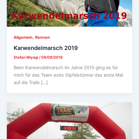
,
Allgemein
Rennen
Karwendelmarsch 2019
Stefan Miyagi
/
09/09/2019
Beim Karwendelmarsch im Jahre 2015 ging es für
mich für das Team exito Gipfelstürmer das erste Mal
auf die Trails […]