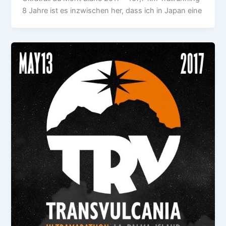
8 Jahre ist es inzwischen her, dass ich in Japan eine