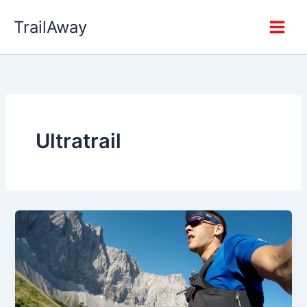
Zum
TrailAway
Inhalt
springen
Ultratrail