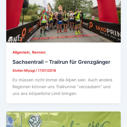
,
Allgemein
Rennen
Sachsentrail – Trailrun für Grenzgänger
Stefan Miyagi
/
17/07/2018
Es müssen nicht immer die Alpen sein. Auch andere
Regionen können uns Trailrunner “verzaubern” und
uns ans körperliche Limit bringen.