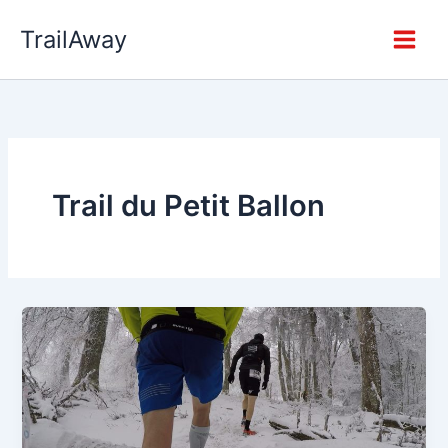
Zum
TrailAway
Inhalt
springen
Trail du Petit Ballon