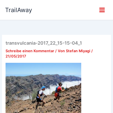
Zum
TrailAway
Inhalt
springen
transvulcania-2017_22_15-15-04_1
Schreibe einen Kommentar
/ Von
Stefan Miyagi
/
21/05/2017