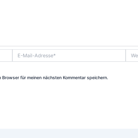
E-
Websi
Mail-
Adresse*
m Browser für meinen nächsten Kommentar speichern.