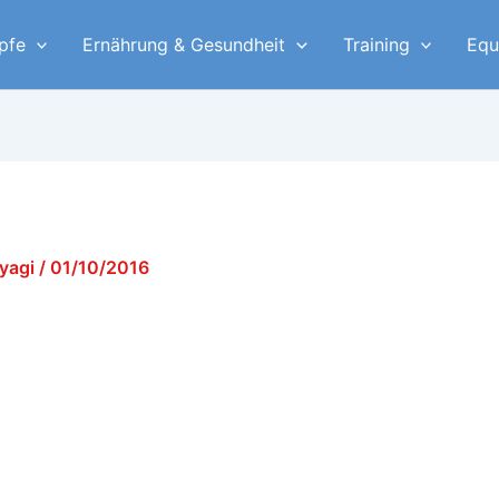
pfe
Ernährung & Gesundheit
Training
Equ
iyagi
/
01/10/2016