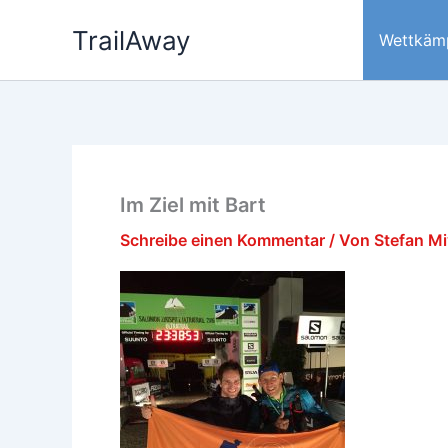
Zum
TrailAway
Inhalt
Wettkäm
springen
Im Ziel mit Bart
Schreibe einen Kommentar
/ Von
Stefan M