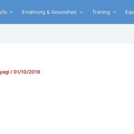
pfe
Ernährung & Gesundheit
Training
Equ
iyagi
/
01/10/2016