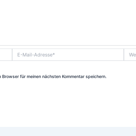
E-
Websi
Mail-
Adresse*
m Browser für meinen nächsten Kommentar speichern.