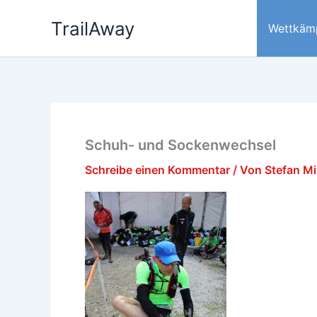
Zum
TrailAway
Inhalt
Wettkäm
springen
Schuh- und Sockenwechsel
Schreibe einen Kommentar
/ Von
Stefan M