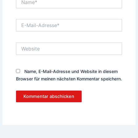
E-
Mail-
Adresse*
Website
Name, E-Mail-Adresse und Website in diesem
Browser für meinen nächsten Kommentar speichern.