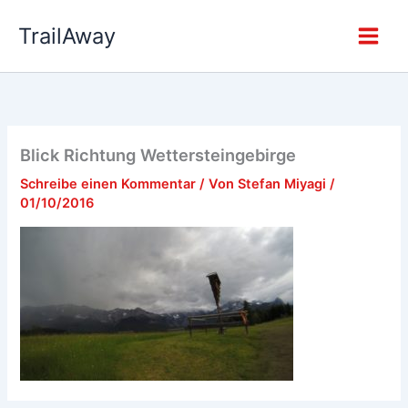
Zum
TrailAway
Inhalt
springen
Blick Richtung Wettersteingebirge
Schreibe einen Kommentar
/ Von
Stefan Miyagi
/
01/10/2016