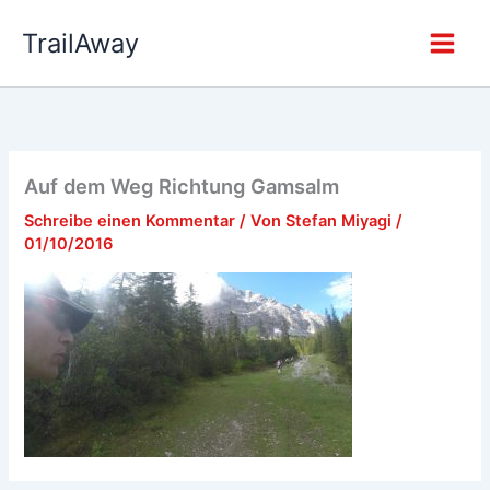
Zum
TrailAway
Inhalt
springen
Auf dem Weg Richtung Gamsalm
Schreibe einen Kommentar
/ Von
Stefan Miyagi
/
01/10/2016