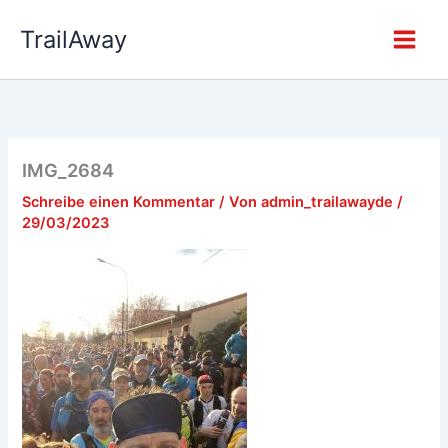
Zum
TrailAway
Inhalt
springen
IMG_2684
Schreibe einen Kommentar
/ Von
admin_trailawayde
/
29/03/2023