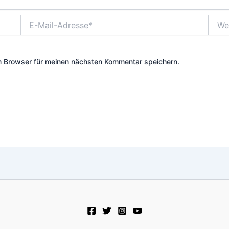
E-
Websi
Mail-
Adresse*
m Browser für meinen nächsten Kommentar speichern.