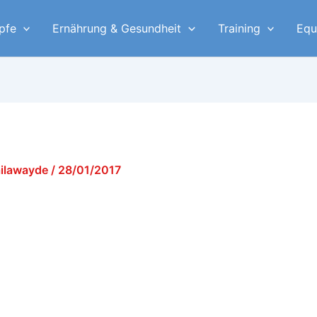
pfe
Ernährung & Gesundheit
Training
Equ
ailawayde
/
28/01/2017