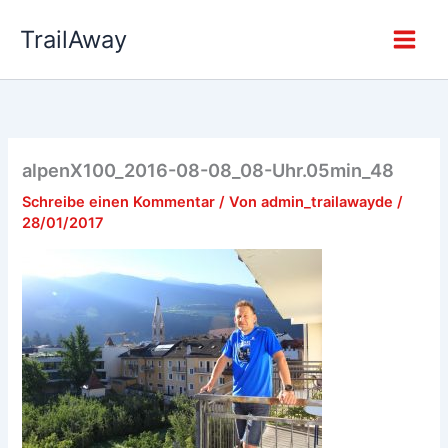
Zum
TrailAway
Inhalt
springen
alpenX100_2016-08-08_08-Uhr.05min_48
Schreibe einen Kommentar
/ Von
admin_trailawayde
/
28/01/2017