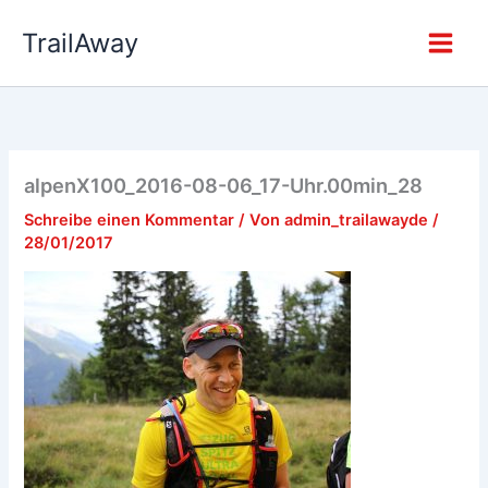
Zum
TrailAway
Inhalt
springen
alpenX100_2016-08-06_17-Uhr.00min_28
Schreibe einen Kommentar
/ Von
admin_trailawayde
/
28/01/2017