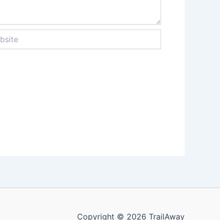
te
Copyright © 2026 TrailAway