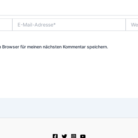
E-
Websi
Mail-
Adresse*
m Browser für meinen nächsten Kommentar speichern.