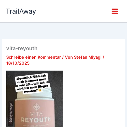
Zum
TrailAway
Inhalt
springen
vita-reyouth
Schreibe einen Kommentar
/ Von
Stefan Miyagi
/
18/10/2025