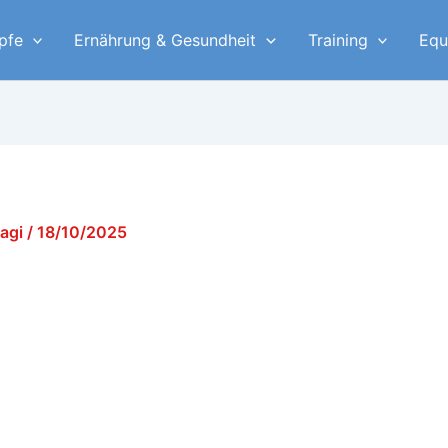
pfe
Ernährung & Gesundheit
Training
Equ
yagi
/
18/10/2025