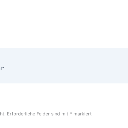
f”
ht.
Erforderliche Felder sind mit
*
markiert