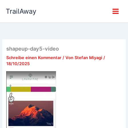
Zum
TrailAway
Inhalt
springen
shapeup-day5-video
Schreibe einen Kommentar
/ Von
Stefan Miyagi
/
18/10/2025