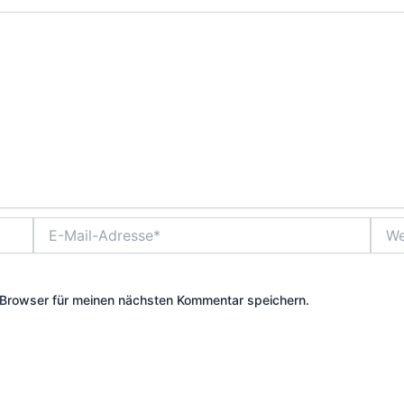
E-
Webs
Mail-
Adresse*
Browser für meinen nächsten Kommentar speichern.