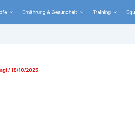
pfe
Ernährung & Gesundheit
Training
Equ
yagi
/
18/10/2025