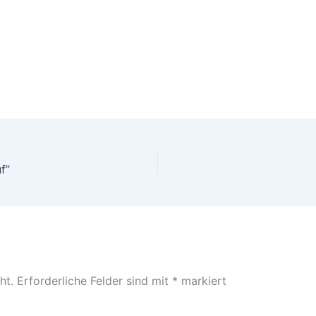
f”
ht.
Erforderliche Felder sind mit
*
markiert