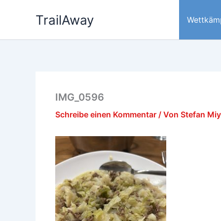
Zum
TrailAway
Inhalt
Wettkäm
springen
IMG_0596
Schreibe einen Kommentar
/ Von
Stefan Mi