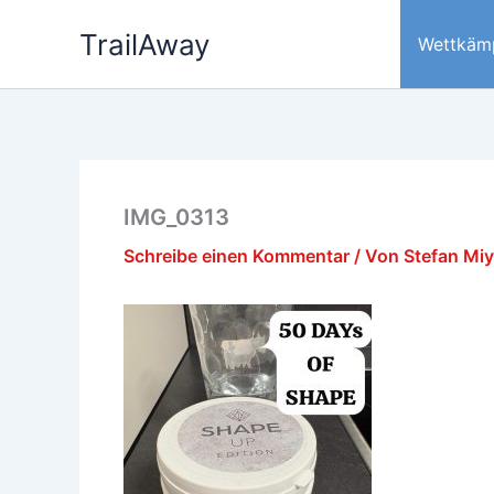
Zum
TrailAway
Inhalt
Wettkäm
springen
IMG_0313
Schreibe einen Kommentar
/ Von
Stefan Mi