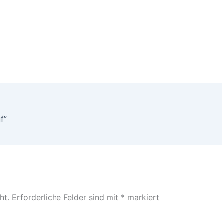
f”
ht.
Erforderliche Felder sind mit
*
markiert