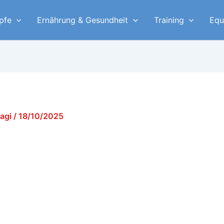
pfe
Ernährung & Gesundheit
Training
Equ
yagi
/
18/10/2025