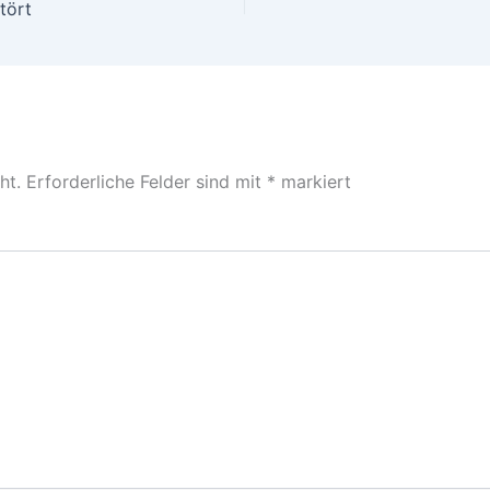
tört
ht.
Erforderliche Felder sind mit
*
markiert