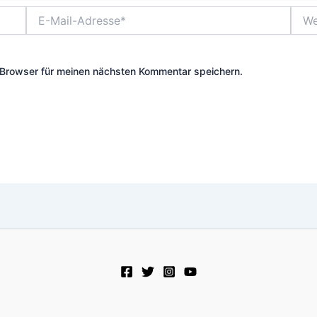
E-
Webs
Mail-
Adresse*
Browser für meinen nächsten Kommentar speichern.