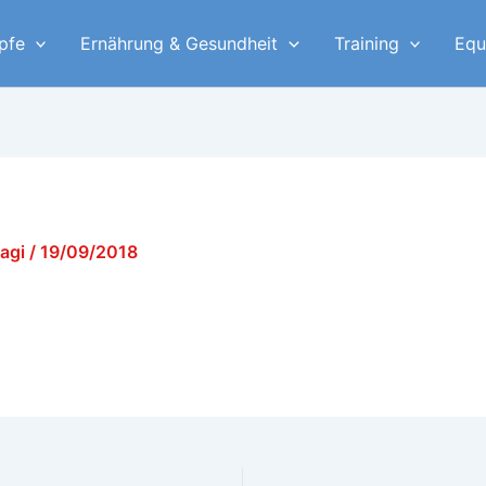
pfe
Ernährung & Gesundheit
Training
Equ
yagi
/
19/09/2018