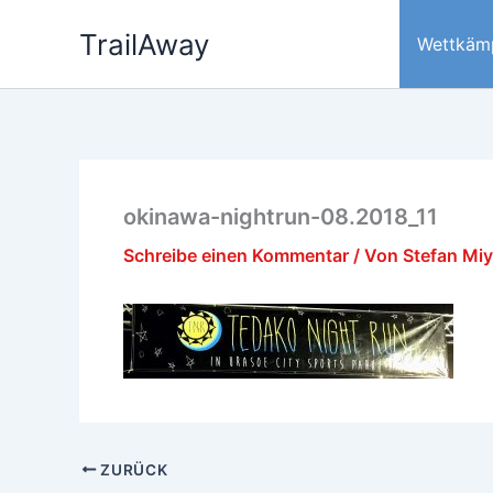
Zum
TrailAway
Inhalt
Wettkäm
springen
okinawa-nightrun-08.2018_11
Schreibe einen Kommentar
/ Von
Stefan Mi
ZURÜCK