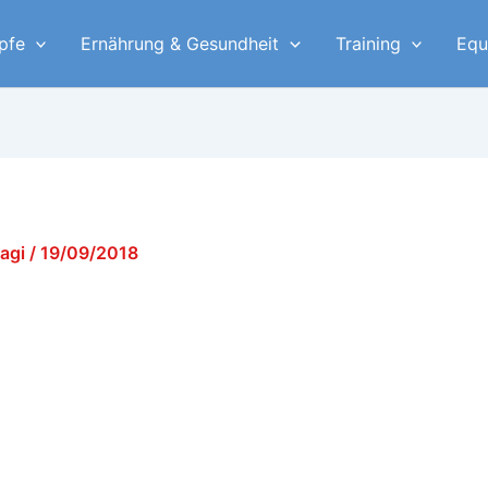
pfe
Ernährung & Gesundheit
Training
Equ
yagi
/
19/09/2018