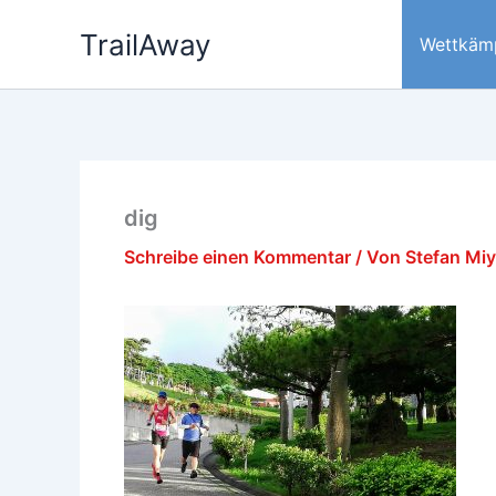
Zum
TrailAway
Inhalt
Wettkäm
springen
dig
Schreibe einen Kommentar
/ Von
Stefan Mi