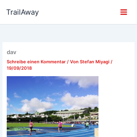
Zum
TrailAway
Inhalt
springen
dav
Schreibe einen Kommentar
/ Von
Stefan Miyagi
/
19/09/2018