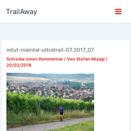
Zum
TrailAway
Inhalt
springen
mtut-maintal-ultratrail-07.2017_07
Schreibe einen Kommentar
/ Von
Stefan Miyagi
/
20/02/2018