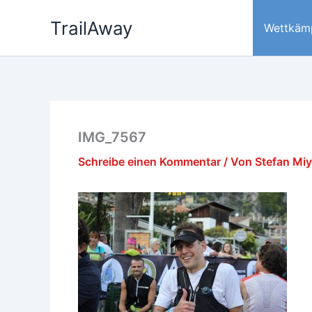
Zum
TrailAway
Inhalt
Wettkäm
springen
IMG_7567
Schreibe einen Kommentar
/ Von
Stefan Mi