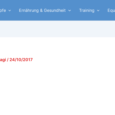
pfe
Ernährung & Gesundheit
Training
Equ
yagi
/
24/10/2017