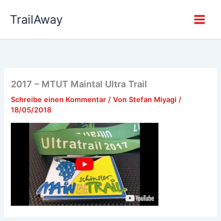
Zum
TrailAway
Inhalt
springen
2017 – MTUT Maintal Ultra Trail
Schreibe einen Kommentar
/ Von
Stefan Miyagi
/
18/05/2018