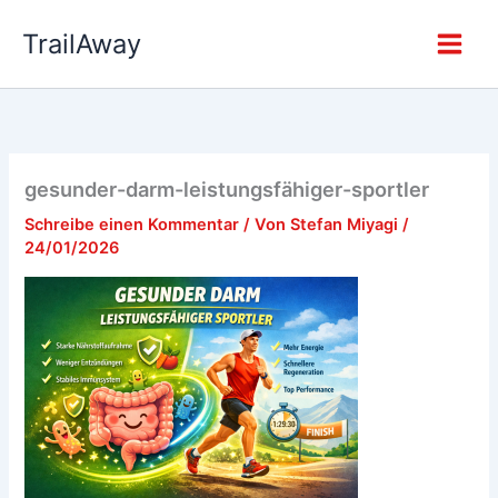
Zum
TrailAway
Inhalt
springen
gesunder-darm-leistungsfähiger-sportler
Schreibe einen Kommentar
/ Von
Stefan Miyagi
/
24/01/2026