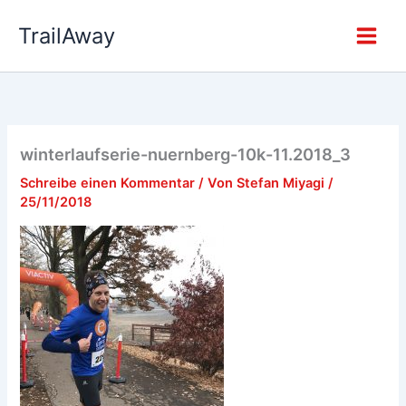
Zum
TrailAway
Inhalt
springen
winterlaufserie-nuernberg-10k-11.2018_3
Schreibe einen Kommentar
/ Von
Stefan Miyagi
/
25/11/2018